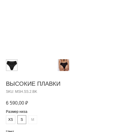
ВЫСОКИЕ ПЛАВКИ
SKU:
MSH.SS.2.BK
6 590,00
₽
Размер низа
XS
S
M
Цвет