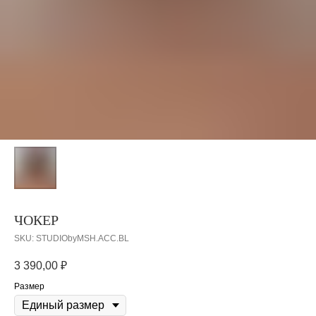
ЧОКЕР
SKU:
STUDIObyMSH.ACC.BL
3 390,00
₽
Размер