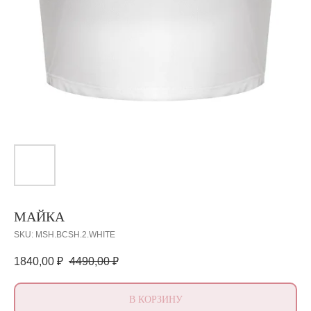
МАЙКА
SKU:
MSH.BCSH.2.WHITE
1840,00
₽
4490,00
₽
В КОРЗИНУ