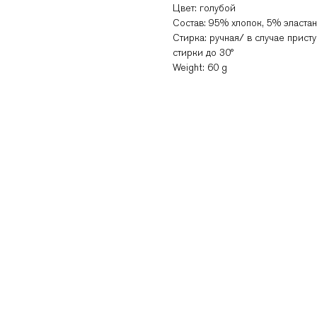
Цвет: голубой
Состав: 95% хлопок, 5% эластан
Стирка: ручная/ в случае прис
стирки до 30°
Weight: 60 g