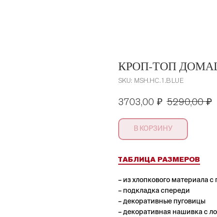
КРОП-ТОП ДОМ
SKU:
MSH.HC.1.BLUE
3703,00
₽
5290,00
₽
В КОРЗИНУ
ТАБЛИЦА РАЗМЕРОВ
– из хлопкового материала 
– подкладка спереди
– декоративные пуговицы
– декоративная нашивка с л