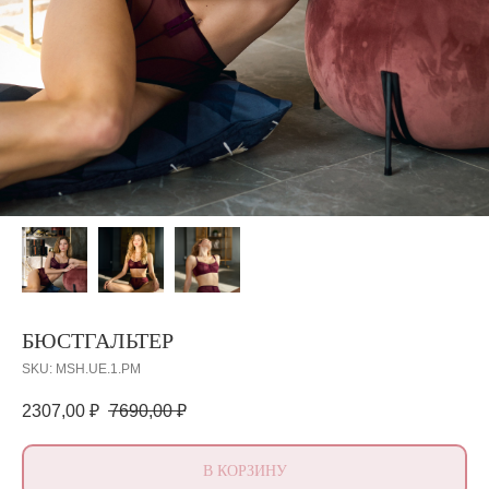
БЮСТГАЛЬТЕР
SKU:
MSH.UE.1.PM
2307,00
₽
7690,00
₽
В КОРЗИНУ