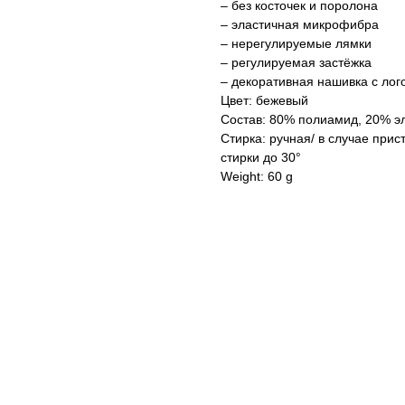
– без косточек и поролона
– эластичная микрофибра
– нерегулируемые лямки
– регулируемая застёжка
– декоративная нашивка с ло
Цвет: бежевый
Состав: 80% полиамид, 20% э
Стирка: ручная/ в случае при
стирки до 30°
Weight: 60 g