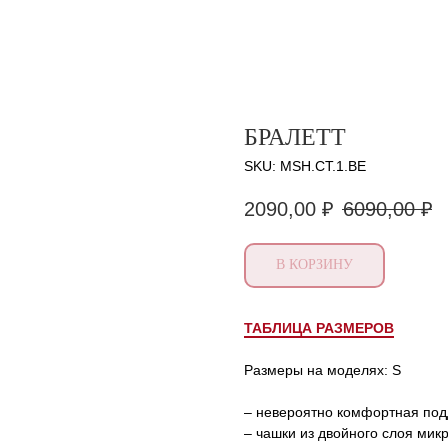
БРАЛЕТТ
SKU:
MSH.CT.1.BE
2090,00
₽
6090,00
₽
В КОРЗИНУ
ТАБЛИЦА РАЗМЕРОВ
Размеры на моделях: S
– невероятно комфортная подд
– чашки из двойного слоя ми