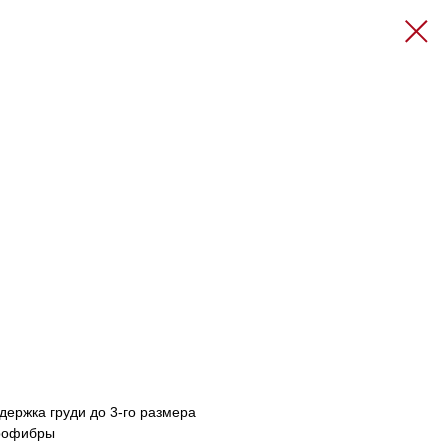
ержка груди до 3-го размера
крофибры